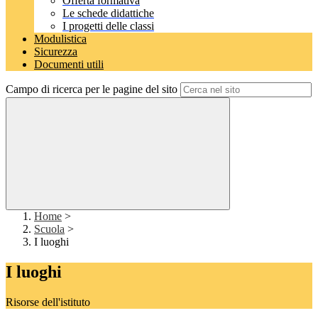
Offerta formativa
Le schede didattiche
I progetti delle classi
Modulistica
Sicurezza
Documenti utili
Campo di ricerca per le pagine del sito
Home
>
Scuola
>
I luoghi
I luoghi
Risorse dell'istituto