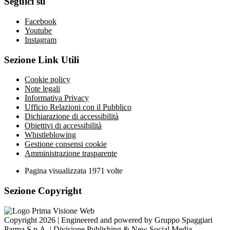
Seguici su
Facebook
Youtube
Instagram
Sezione Link Utili
Cookie policy
Note legali
Informativa Privacy
Ufficio Relazioni con il Pubblico
Dichiarazione di accessibilità
Obiettivi di accessibilità
Whistleblowing
Gestione consensi cookie
Amministrazione trasparente
Pagina visualizzata
1971
volte
Sezione Copyright
Copyright 2026 | Engineered and powered by Gruppo Spaggiari
Parma S.p.A. | Divisione Publishing & New Social Media