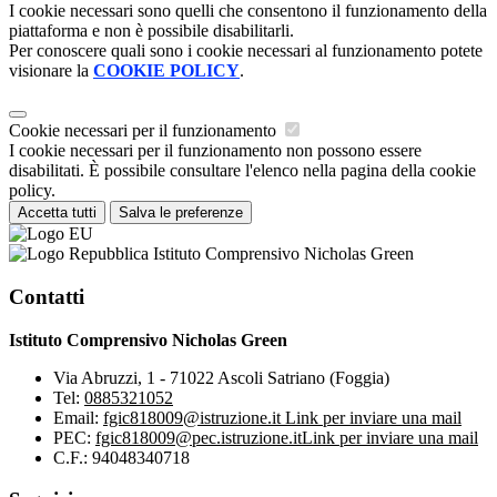
I cookie necessari sono quelli che consentono il funzionamento della
piattaforma e non è possibile disabilitarli.
Per conoscere quali sono i cookie necessari al funzionamento potete
visionare la
COOKIE POLICY
.
Cookie necessari per il funzionamento
I cookie necessari per il funzionamento non possono essere
disabilitati. È possibile consultare l'elenco nella pagina della cookie
policy.
Accetta tutti
Salva le preferenze
Istituto Comprensivo Nicholas Green
Contatti
Istituto Comprensivo Nicholas Green
Via Abruzzi, 1 - 71022 Ascoli Satriano (Foggia)
Tel:
0885321052
Email:
fgic818009@istruzione.it
Link per inviare una mail
PEC:
fgic818009@pec.istruzione.it
Link per inviare una mail
C.F.: 94048340718