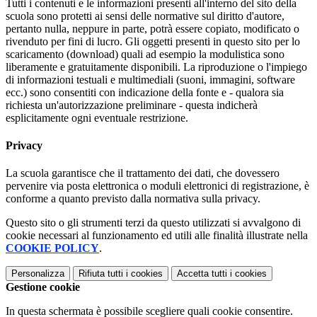
Tutti i contenuti e le informazioni presenti all'interno del sito della
scuola sono protetti ai sensi delle normative sul diritto d'autore,
pertanto nulla, neppure in parte, potrà essere copiato, modificato o
rivenduto per fini di lucro. Gli oggetti presenti in questo sito per lo
scaricamento (download) quali ad esempio la modulistica sono
liberamente e gratuitamente disponibili. La riproduzione o l'impiego
di informazioni testuali e multimediali (suoni, immagini, software
ecc.) sono consentiti con indicazione della fonte e - qualora sia
richiesta un'autorizzazione preliminare - questa indicherà
esplicitamente ogni eventuale restrizione.
Privacy
La scuola garantisce che il trattamento dei dati, che dovessero
pervenire via posta elettronica o moduli elettronici di registrazione, è
conforme a quanto previsto dalla normativa sulla privacy.
Questo sito o gli strumenti terzi da questo utilizzati si avvalgono di
cookie necessari al funzionamento ed utili alle finalità illustrate nella
COOKIE POLICY
.
Personalizza
Rifiuta tutti
i cookies
Accetta tutti
i cookies
Gestione cookie
In questa schermata è possibile scegliere quali cookie consentire.