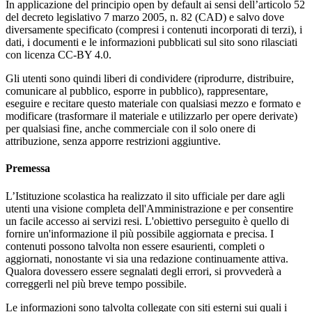
In applicazione del principio open by default ai sensi dell’articolo 52
del decreto legislativo 7 marzo 2005, n. 82 (CAD) e salvo dove
diversamente specificato (compresi i contenuti incorporati di terzi), i
dati, i documenti e le informazioni pubblicati sul sito sono rilasciati
con licenza CC-BY 4.0.
Gli utenti sono quindi liberi di condividere (riprodurre, distribuire,
comunicare al pubblico, esporre in pubblico), rappresentare,
eseguire e recitare questo materiale con qualsiasi mezzo e formato e
modificare (trasformare il materiale e utilizzarlo per opere derivate)
per qualsiasi fine, anche commerciale con il solo onere di
attribuzione, senza apporre restrizioni aggiuntive.
Premessa
L’Istituzione scolastica ha realizzato il sito ufficiale per dare agli
utenti una visione completa dell'Amministrazione e per consentire
un facile accesso ai servizi resi. L'obiettivo perseguito è quello di
fornire un'informazione il più possibile aggiornata e precisa. I
contenuti possono talvolta non essere esaurienti, completi o
aggiornati, nonostante vi sia una redazione continuamente attiva.
Qualora dovessero essere segnalati degli errori, si provvederà a
correggerli nel più breve tempo possibile.
Le informazioni sono talvolta collegate con siti esterni sui quali i