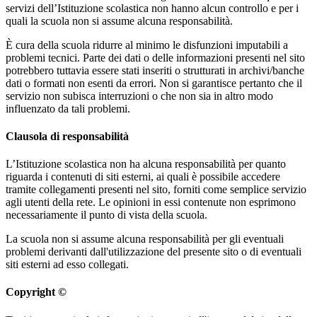
servizi dell’Istituzione scolastica non hanno alcun controllo e per i
quali la scuola non si assume alcuna responsabilità.
È cura della scuola ridurre al minimo le disfunzioni imputabili a
problemi tecnici. Parte dei dati o delle informazioni presenti nel sito
potrebbero tuttavia essere stati inseriti o strutturati in archivi/banche
dati o formati non esenti da errori. Non si garantisce pertanto che il
servizio non subisca interruzioni o che non sia in altro modo
influenzato da tali problemi.
Clausola di responsabilità
L’Istituzione scolastica non ha alcuna responsabilità per quanto
riguarda i contenuti di siti esterni, ai quali è possibile accedere
tramite collegamenti presenti nel sito, forniti come semplice servizio
agli utenti della rete. Le opinioni in essi contenute non esprimono
necessariamente il punto di vista della scuola.
La scuola non si assume alcuna responsabilità per gli eventuali
problemi derivanti dall'utilizzazione del presente sito o di eventuali
siti esterni ad esso collegati.
Copyright ©