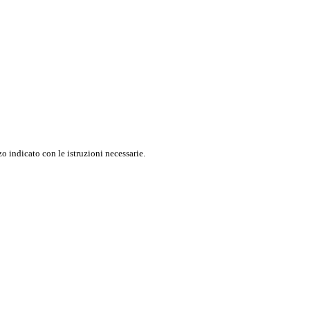
o indicato con le istruzioni necessarie.