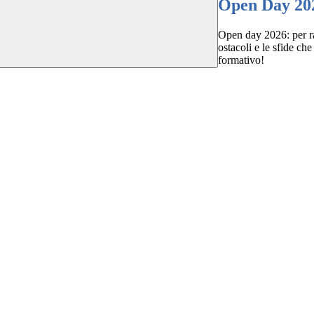
Open Day 20
Open day 2026: per rac
ostacoli e le sfide che
formativo!