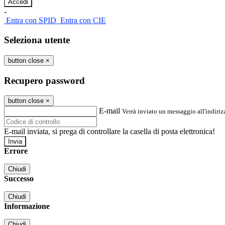
-
Entra con SPID
Entra con CIE
Seleziona utente
button close
×
Recupero password
button close
×
E-mail
Verrà inviato un messaggio all'indirizz
E-mail inviata, si prega di controllare la casella di posta elettronica!
Errore
Chiudi
Successo
Chiudi
Informazione
Chiudi