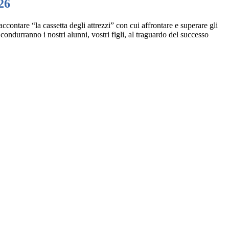
26
contare “la cassetta degli attrezzi” con cui affrontare e superare gli
 condurranno i nostri alunni, vostri figli, al traguardo del successo