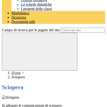
Offerta formativa
Le schede didattiche
I progetti delle classi
Modulistica
Sicurezza
Documenti utili
Campo di ricerca per le pagine del sito
Home
>
Sciopero
Sciopero
In allegato le comunicazioni di sciopero.