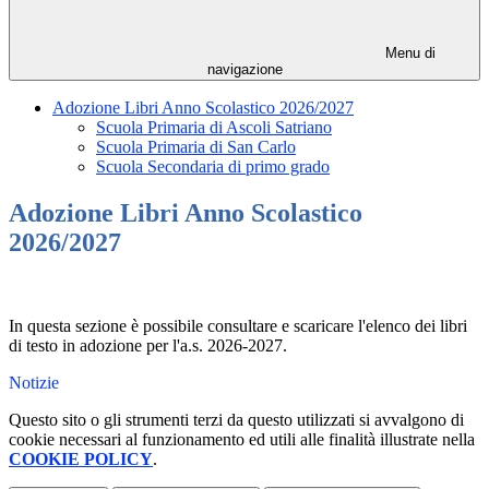
Menu di
navigazione
Adozione Libri Anno Scolastico 2026/2027
Scuola Primaria di Ascoli Satriano
Scuola Primaria di San Carlo
Scuola Secondaria di primo grado
Adozione Libri Anno Scolastico
2026/2027
In questa sezione è possibile consultare e scaricare l'elenco dei libri
di testo in adozione per l'a.s. 2026-2027.
Notizie
Questo sito o gli strumenti terzi da questo utilizzati si avvalgono di
cookie necessari al funzionamento ed utili alle finalità illustrate nella
COOKIE POLICY
.