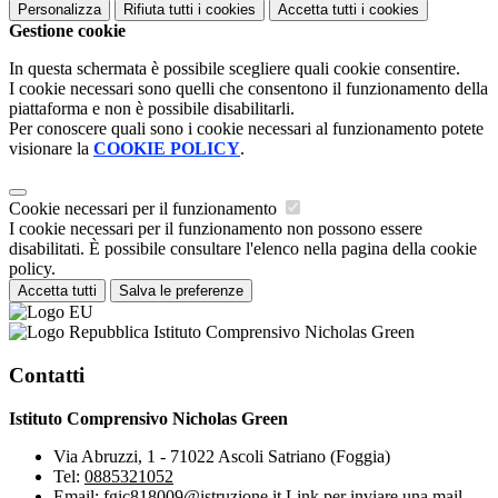
Personalizza
Rifiuta tutti
i cookies
Accetta tutti
i cookies
Gestione cookie
In questa schermata è possibile scegliere quali cookie consentire.
I cookie necessari sono quelli che consentono il funzionamento della
piattaforma e non è possibile disabilitarli.
Per conoscere quali sono i cookie necessari al funzionamento potete
visionare la
COOKIE POLICY
.
Cookie necessari per il funzionamento
I cookie necessari per il funzionamento non possono essere
disabilitati. È possibile consultare l'elenco nella pagina della cookie
policy.
Accetta tutti
Salva le preferenze
Istituto Comprensivo Nicholas Green
Contatti
Istituto Comprensivo Nicholas Green
Via Abruzzi, 1 - 71022 Ascoli Satriano (Foggia)
Tel:
0885321052
Email:
fgic818009@istruzione.it
Link per inviare una mail