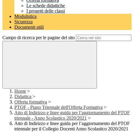
Offerta formativa
Le schede didattiche
I progetti delle classi
Modulistica
Sicurezza
Documenti utili
Campo di ricerca per le pagine del sito
Home
>
Didattica
>
Offerta formativa
>
PTOF - Piano Triennale dell'Offerta Formativa
>
Atto di Indirizzo e linee guida per l’aggiornamento del PTOF
triennale - Anno Scolastico 2020/2021
>
Atto di Indirizzo e linee guida per l’aggiornamento del PTOF
triennale per il Collegio Docenti Anno Scolastico 2020/2021