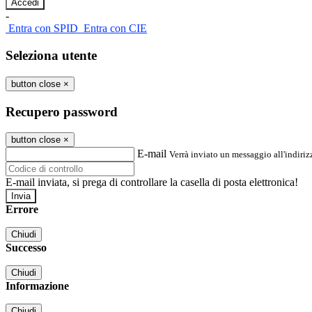
-
Entra con SPID
Entra con CIE
Seleziona utente
button close
×
Recupero password
button close
×
E-mail
Verrà inviato un messaggio all'indirizz
E-mail inviata, si prega di controllare la casella di posta elettronica!
Errore
Chiudi
Successo
Chiudi
Informazione
Chiudi