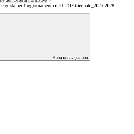
le dell'Offerta Formativa
>
inee guida per l'aggiornamento del PTOF triennale_2025-2028
Menu di navigazione