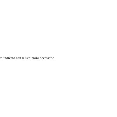
o indicato con le istruzioni necessarie.