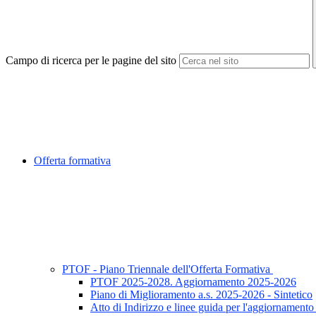
Campo di ricerca per le pagine del sito
Offerta formativa
PTOF - Piano Triennale dell'Offerta Formativa
PTOF 2025-2028. Aggiornamento 2025-2026
Piano di Miglioramento a.s. 2025-2026 - Sintetico
Atto di Indirizzo e linee guida per l'aggiornament