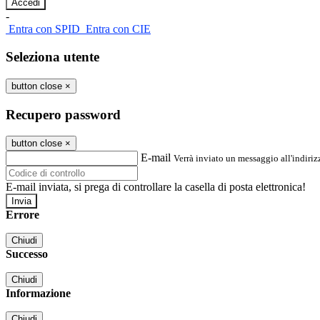
-
Entra con SPID
Entra con CIE
Seleziona utente
button close
×
Recupero password
button close
×
E-mail
Verrà inviato un messaggio all'indirizz
E-mail inviata, si prega di controllare la casella di posta elettronica!
Errore
Chiudi
Successo
Chiudi
Informazione
Chiudi