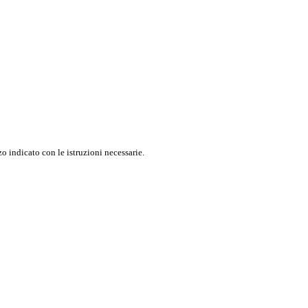
o indicato con le istruzioni necessarie.