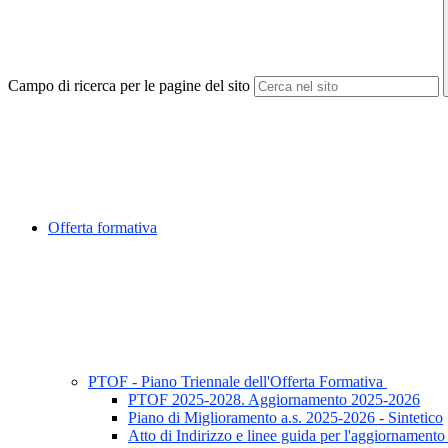
Campo di ricerca per le pagine del sito
Offerta formativa
PTOF - Piano Triennale dell'Offerta Formativa
PTOF 2025-2028. Aggiornamento 2025-2026
Piano di Miglioramento a.s. 2025-2026 - Sintetico
Atto di Indirizzo e linee guida per l'aggiornament