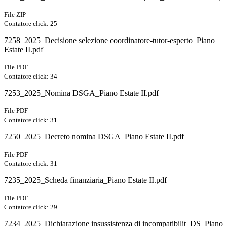
File ZIP
Contatore click: 25
7258_2025_Decisione selezione coordinatore-tutor-esperto_Piano
Estate II.pdf
File PDF
Contatore click: 34
7253_2025_Nomina DSGA_Piano Estate II.pdf
File PDF
Contatore click: 31
7250_2025_Decreto nomina DSGA_Piano Estate II.pdf
File PDF
Contatore click: 31
7235_2025_Scheda finanziaria_Piano Estate II.pdf
File PDF
Contatore click: 29
7234_2025_Dichiarazione insussistenza di incompatibilit_DS_Piano