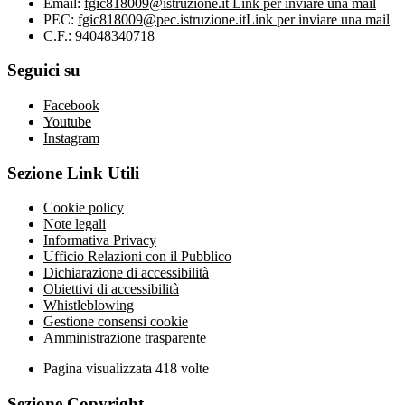
Email:
fgic818009@istruzione.it
Link per inviare una mail
PEC:
fgic818009@pec.istruzione.it
Link per inviare una mail
C.F.: 94048340718
Seguici su
Facebook
Youtube
Instagram
Sezione Link Utili
Cookie policy
Note legali
Informativa Privacy
Ufficio Relazioni con il Pubblico
Dichiarazione di accessibilità
Obiettivi di accessibilità
Whistleblowing
Gestione consensi cookie
Amministrazione trasparente
Pagina visualizzata
418
volte
Sezione Copyright