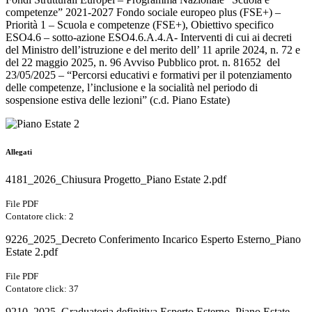
competenze” 2021-2027 Fondo sociale europeo plus (FSE+) –
Priorità 1 – Scuola e competenze (FSE+), Obiettivo specifico
ESO4.6 – sotto-azione ESO4.6.A.4.A- Interventi di cui ai decreti
del Ministro dell’istruzione e del merito dell’ 11 aprile 2024, n. 72 e
del 22 maggio 2025, n. 96 Avviso Pubblico prot. n. 81652 del
23/05/2025 – “Percorsi educativi e formativi per il potenziamento
delle competenze, l’inclusione e la socialità nel periodo di
sospensione estiva delle lezioni” (c.d. Piano Estate)
Allegati
4181_2026_Chiusura Progetto_Piano Estate 2.pdf
File PDF
Contatore click: 2
9226_2025_Decreto Conferimento Incarico Esperto Esterno_Piano
Estate 2.pdf
File PDF
Contatore click: 37
9210_2025_Graduatoria definitiva Esperto Esterno_Piano Estate