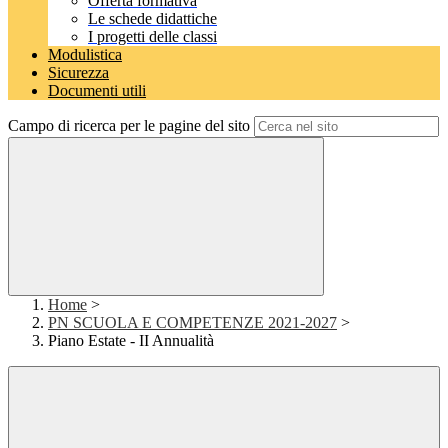
Offerta formativa
Le schede didattiche
I progetti delle classi
Modulistica
Sicurezza
Documenti utili
Campo di ricerca per le pagine del sito
Home
>
PN SCUOLA E COMPETENZE 2021-2027
>
Piano Estate - II Annualità