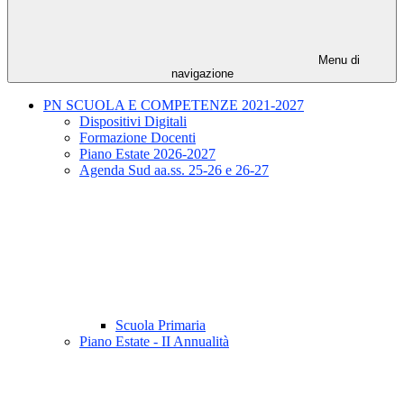
Menu di
navigazione
PN SCUOLA E COMPETENZE 2021-2027
Dispositivi Digitali
Formazione Docenti
Piano Estate 2026-2027
Agenda Sud aa.ss. 25-26 e 26-27
Scuola Primaria
Piano Estate - II Annualità