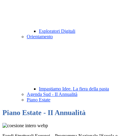
Esploratori Digitali
Orientamento
Impastiamo Idee. La fiera della pasta
Agenda Sud - II Annualità
Piano Estate
Piano Estate - II Annualità
Fondi Strutturali Europei – Programma Nazionale “Scuola e