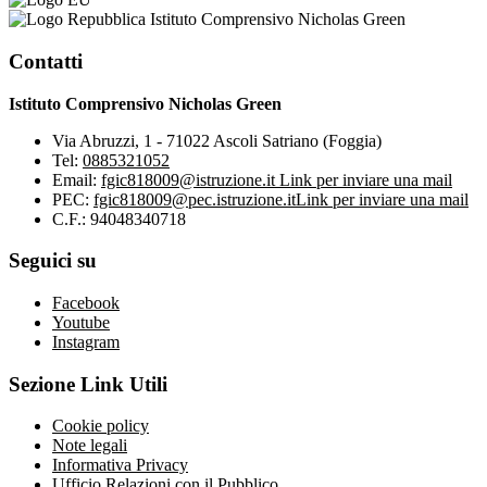
Istituto Comprensivo Nicholas Green
Contatti
Istituto Comprensivo Nicholas Green
Via Abruzzi, 1 - 71022 Ascoli Satriano (Foggia)
Tel:
0885321052
Email:
fgic818009@istruzione.it
Link per inviare una mail
PEC:
fgic818009@pec.istruzione.it
Link per inviare una mail
C.F.: 94048340718
Seguici su
Facebook
Youtube
Instagram
Sezione Link Utili
Cookie policy
Note legali
Informativa Privacy
Ufficio Relazioni con il Pubblico