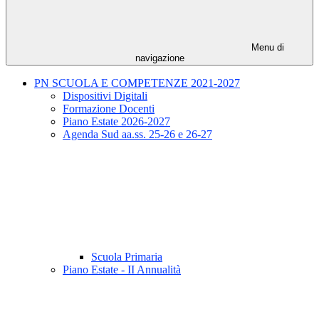
Menu di
navigazione
PN SCUOLA E COMPETENZE 2021-2027
Dispositivi Digitali
Formazione Docenti
Piano Estate 2026-2027
Agenda Sud aa.ss. 25-26 e 26-27
Scuola Primaria
Piano Estate - II Annualità