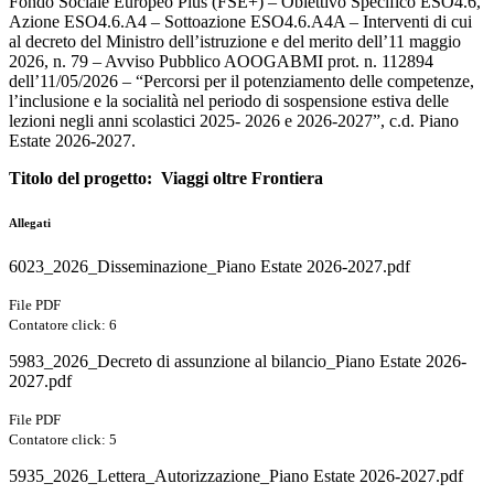
Fondo Sociale Europeo Plus (FSE+) – Obiettivo Specifico ESO4.6,
Azione ESO4.6.A4 – Sottoazione ESO4.6.A4A – Interventi di cui
al decreto del Ministro dell’istruzione e del merito dell’11 maggio
2026, n. 79 – Avviso Pubblico AOOGABMI prot. n. 112894
dell’11/05/2026 – “Percorsi per il potenziamento delle competenze,
l’inclusione e la socialità nel periodo di sospensione estiva delle
lezioni negli anni scolastici 2025- 2026 e 2026-2027”, c.d. Piano
Estate 2026-2027.
Titolo del progetto: Viaggi oltre Frontiera
Allegati
6023_2026_Disseminazione_Piano Estate 2026-2027.pdf
File PDF
Contatore click: 6
5983_2026_Decreto di assunzione al bilancio_Piano Estate 2026-
2027.pdf
File PDF
Contatore click: 5
5935_2026_Lettera_Autorizzazione_Piano Estate 2026-2027.pdf