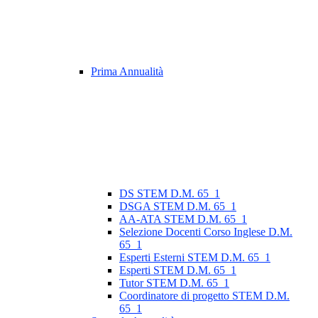
Prima Annualità
DS STEM D.M. 65_1
DSGA STEM D.M. 65_1
AA-ATA STEM D.M. 65_1
Selezione Docenti Corso Inglese D.M.
65_1
Esperti Esterni STEM D.M. 65_1
Esperti STEM D.M. 65_1
Tutor STEM D.M. 65_1
Coordinatore di progetto STEM D.M.
65_1