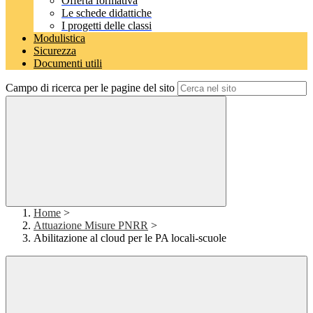
Offerta formativa
Le schede didattiche
I progetti delle classi
Modulistica
Sicurezza
Documenti utili
Campo di ricerca per le pagine del sito
Home
>
Attuazione Misure PNRR
>
Abilitazione al cloud per le PA locali-scuole