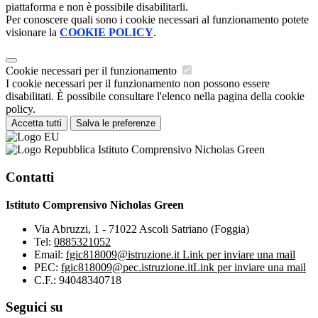
piattaforma e non è possibile disabilitarli.
Per conoscere quali sono i cookie necessari al funzionamento potete
visionare la
COOKIE POLICY
.
Cookie necessari per il funzionamento
I cookie necessari per il funzionamento non possono essere
disabilitati. È possibile consultare l'elenco nella pagina della cookie
policy.
Accetta tutti
Salva le preferenze
Istituto Comprensivo Nicholas Green
Contatti
Istituto Comprensivo Nicholas Green
Via Abruzzi, 1 - 71022 Ascoli Satriano (Foggia)
Tel:
0885321052
Email:
fgic818009@istruzione.it
Link per inviare una mail
PEC:
fgic818009@pec.istruzione.it
Link per inviare una mail
C.F.: 94048340718
Seguici su