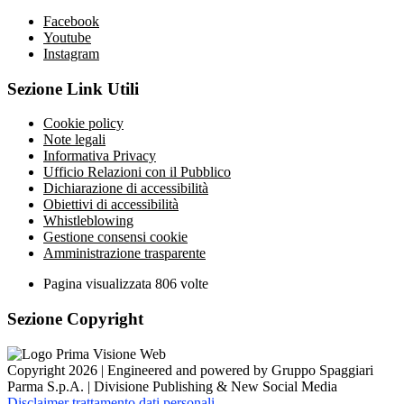
Facebook
Youtube
Instagram
Sezione Link Utili
Cookie policy
Note legali
Informativa Privacy
Ufficio Relazioni con il Pubblico
Dichiarazione di accessibilità
Obiettivi di accessibilità
Whistleblowing
Gestione consensi cookie
Amministrazione trasparente
Pagina visualizzata
806
volte
Sezione Copyright
Copyright 2026 | Engineered and powered by Gruppo Spaggiari
Parma S.p.A. | Divisione Publishing & New Social Media
Disclaimer trattamento dati personali