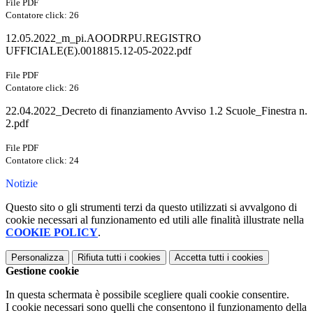
File PDF
Contatore click: 26
12.05.2022_m_pi.AOODRPU.REGISTRO
UFFICIALE(E).0018815.12-05-2022.pdf
File PDF
Contatore click: 26
22.04.2022_Decreto di finanziamento Avviso 1.2 Scuole_Finestra n.
2.pdf
File PDF
Contatore click: 24
Notizie
Questo sito o gli strumenti terzi da questo utilizzati si avvalgono di
cookie necessari al funzionamento ed utili alle finalità illustrate nella
COOKIE POLICY
.
Personalizza
Rifiuta tutti
i cookies
Accetta tutti
i cookies
Gestione cookie
In questa schermata è possibile scegliere quali cookie consentire.
I cookie necessari sono quelli che consentono il funzionamento della