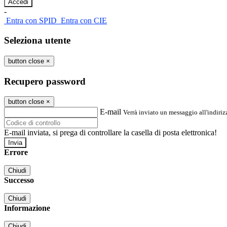
-
Entra con SPID
Entra con CIE
Seleziona utente
button close
×
Recupero password
button close
×
E-mail
Verrà inviato un messaggio all'indirizz
E-mail inviata, si prega di controllare la casella di posta elettronica!
Errore
Chiudi
Successo
Chiudi
Informazione
Chiudi