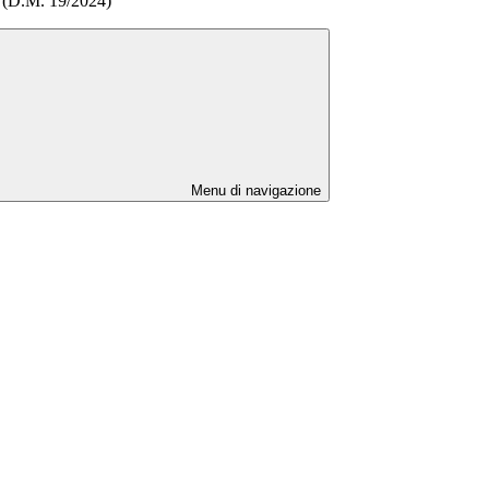
a (D.M. 19/2024)
Menu di navigazione