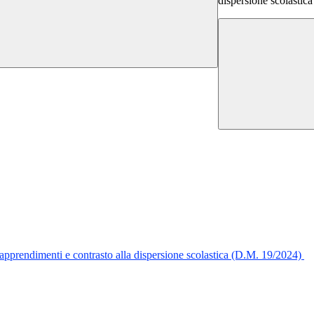
dispersione scolastic
 apprendimenti e contrasto alla dispersione scolastica (D.M. 19/2024)