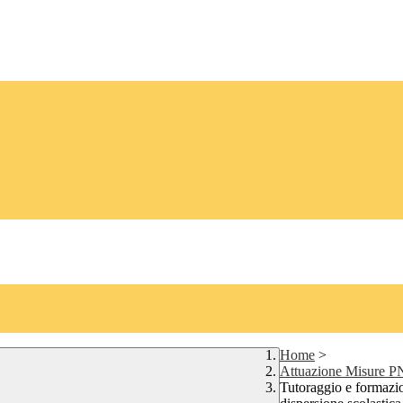
Home
>
Attuazione Misure 
Tutoraggio e formazion