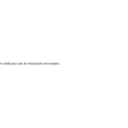
o indicato con le istruzioni necessarie.