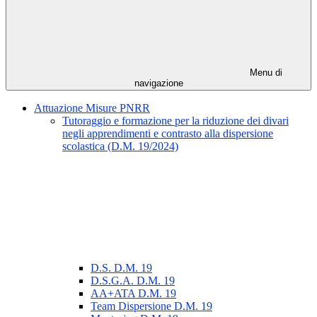
Menu di
navigazione
Attuazione Misure PNRR
Tutoraggio e formazione per la riduzione dei divari
negli apprendimenti e contrasto alla dispersione
scolastica (D.M. 19/2024)
D.S. D.M. 19
D.S.G.A. D.M. 19
AA+ATA D.M. 19
Team Dispersione D.M. 19