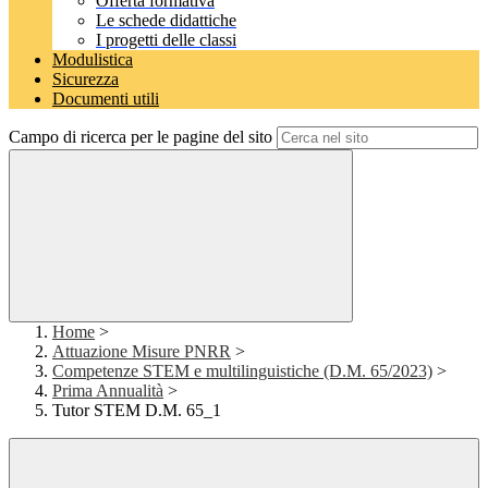
Offerta formativa
Le schede didattiche
I progetti delle classi
Modulistica
Sicurezza
Documenti utili
Campo di ricerca per le pagine del sito
Home
>
Attuazione Misure PNRR
>
Competenze STEM e multilinguistiche (D.M. 65/2023)
>
Prima Annualità
>
Tutor STEM D.M. 65_1