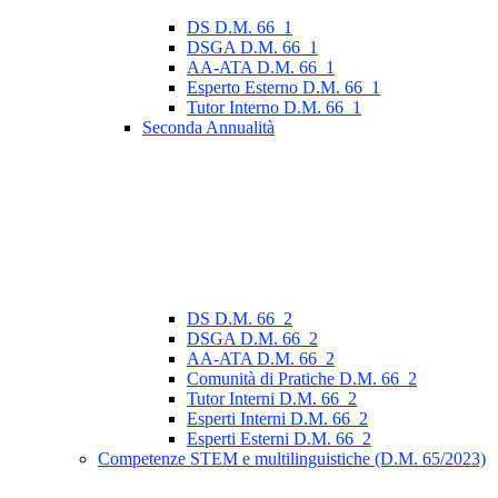
DS D.M. 66_1
DSGA D.M. 66_1
AA-ATA D.M. 66_1
Esperto Esterno D.M. 66_1
Tutor Interno D.M. 66_1
Seconda Annualità
DS D.M. 66_2
DSGA D.M. 66_2
AA-ATA D.M. 66_2
Comunità di Pratiche D.M. 66_2
Tutor Interni D.M. 66_2
Esperti Interni D.M. 66_2
Esperti Esterni D.M. 66_2
Competenze STEM e multilinguistiche (D.M. 65/2023)