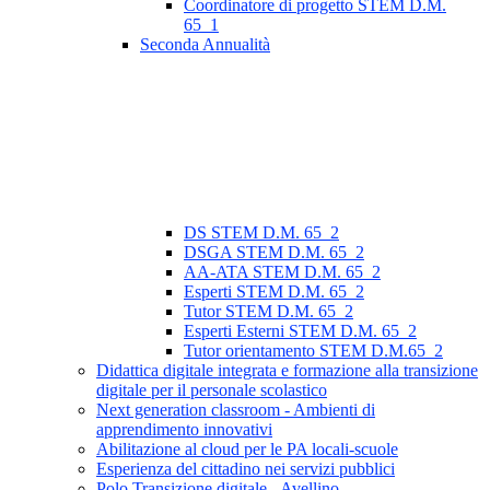
Coordinatore di progetto STEM D.M.
65_1
Seconda Annualità
DS STEM D.M. 65_2
DSGA STEM D.M. 65_2
AA-ATA STEM D.M. 65_2
Esperti STEM D.M. 65_2
Tutor STEM D.M. 65_2
Esperti Esterni STEM D.M. 65_2
Tutor orientamento STEM D.M.65_2
Didattica digitale integrata e formazione alla transizione
digitale per il personale scolastico
Next generation classroom - Ambienti di
apprendimento innovativi
Abilitazione al cloud per le PA locali-scuole
Esperienza del cittadino nei servizi pubblici
Polo Transizione digitale - Avellino