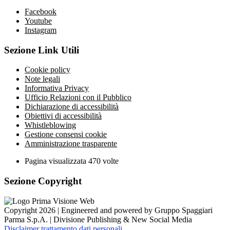
Facebook
Youtube
Instagram
Sezione Link Utili
Cookie policy
Note legali
Informativa Privacy
Ufficio Relazioni con il Pubblico
Dichiarazione di accessibilità
Obiettivi di accessibilità
Whistleblowing
Gestione consensi cookie
Amministrazione trasparente
Pagina visualizzata
470
volte
Sezione Copyright
Copyright 2026 | Engineered and powered by Gruppo Spaggiari
Parma S.p.A. | Divisione Publishing & New Social Media
Disclaimer trattamento dati personali