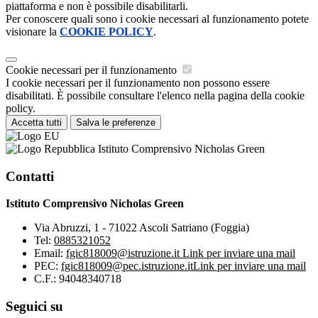
piattaforma e non è possibile disabilitarli.
Per conoscere quali sono i cookie necessari al funzionamento potete
visionare la
COOKIE POLICY
.
Cookie necessari per il funzionamento
I cookie necessari per il funzionamento non possono essere
disabilitati. È possibile consultare l'elenco nella pagina della cookie
policy.
Accetta tutti
Salva le preferenze
Istituto Comprensivo Nicholas Green
Contatti
Istituto Comprensivo Nicholas Green
Via Abruzzi, 1 - 71022 Ascoli Satriano (Foggia)
Tel:
0885321052
Email:
fgic818009@istruzione.it
Link per inviare una mail
PEC:
fgic818009@pec.istruzione.it
Link per inviare una mail
C.F.: 94048340718
Seguici su