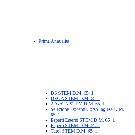
Prima Annualità
DS STEM D.M. 65_1
DSGA STEM D.M. 65_1
AA-ATA STEM D.M. 65_1
Selezione Docenti Corso Inglese D.M.
65_1
Esperti Esterni STEM D.M. 65_1
Esperti STEM D.M. 65_1
Tutor STEM D.M. 65_1