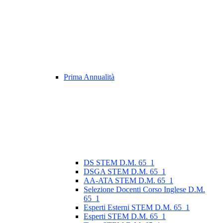
Prima Annualità
DS STEM D.M. 65_1
DSGA STEM D.M. 65_1
AA-ATA STEM D.M. 65_1
Selezione Docenti Corso Inglese D.M.
65_1
Esperti Esterni STEM D.M. 65_1
Esperti STEM D.M. 65_1