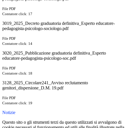
File PDF
Contatore click: 17
3019_2025_Decreto graduatoria definitiva_Esperto educatore-
pedagogista-psicologo-sociologo.pdf
File PDF
Contatore click: 14
3020_2025_Pubblicazione graduatoria definitiva_Esperto
educatore-pedagogista-psicologo-soc.pdf
File PDF
Contatore click: 18
3128_2025_Circolare241_Avviso reclutamento
genitori_dispersione_D.M. 19.pdf
File PDF
Contatore click: 19
Notizie
Questo sito o gli strumenti terzi da questo utilizzati si avvalgono di
cookie necessari al funzionamento ed utili alle finalità illustrate nella