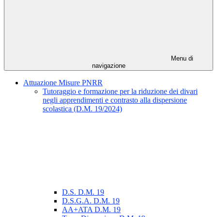
Menu di
navigazione
Attuazione Misure PNRR
Tutoraggio e formazione per la riduzione dei divari
negli apprendimenti e contrasto alla dispersione
scolastica (D.M. 19/2024)
D.S. D.M. 19
D.S.G.A. D.M. 19
AA+ATA D.M. 19