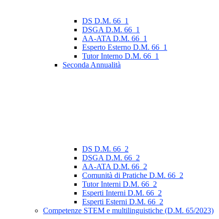
DS D.M. 66_1
DSGA D.M. 66_1
AA-ATA D.M. 66_1
Esperto Esterno D.M. 66_1
Tutor Interno D.M. 66_1
Seconda Annualità
DS D.M. 66_2
DSGA D.M. 66_2
AA-ATA D.M. 66_2
Comunità di Pratiche D.M. 66_2
Tutor Interni D.M. 66_2
Esperti Interni D.M. 66_2
Esperti Esterni D.M. 66_2
Competenze STEM e multilinguistiche (D.M. 65/2023)