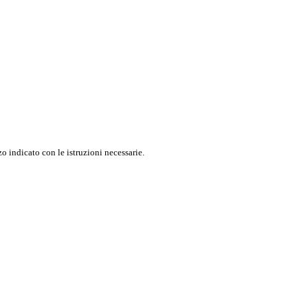
o indicato con le istruzioni necessarie.