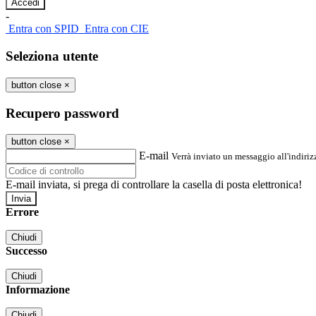
-
Entra con SPID
Entra con CIE
Seleziona utente
button close
×
Recupero password
button close
×
E-mail
Verrà inviato un messaggio all'indirizz
E-mail inviata, si prega di controllare la casella di posta elettronica!
Errore
Chiudi
Successo
Chiudi
Informazione
Chiudi