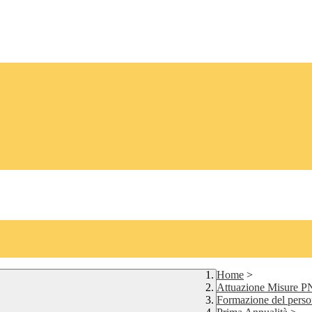
Home
>
Attuazione Misure 
Formazione del person