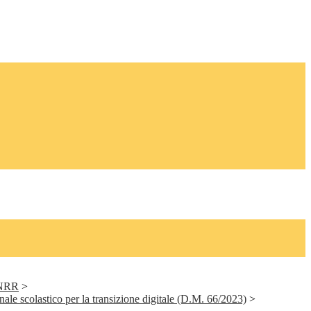
PNRR
>
ale scolastico per la transizione digitale (D.M. 66/2023)
>