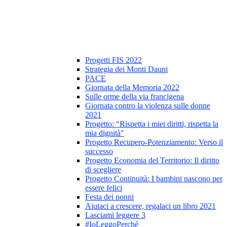
Progetti FIS 2022
Strategia dei Monti Dauni
PACE
Giornata della Memoria 2022
Sulle orme della via francigena
Giornata contro la violenza sulle donne
2021
Progetto: “Rispetta i miei diritti, rispetta la
mia dignità"
Progetto Recupero-Potenziamento: Verso il
successo
Progetto Economia del Territorio: Il diritto
di scegliere
Progetto Continuità: I bambini nascono per
essere felici
Festa dei nonni
Aiutaci a crescere, regalaci un libro 2021
Lasciami leggere 3
#IoLeggoPerché