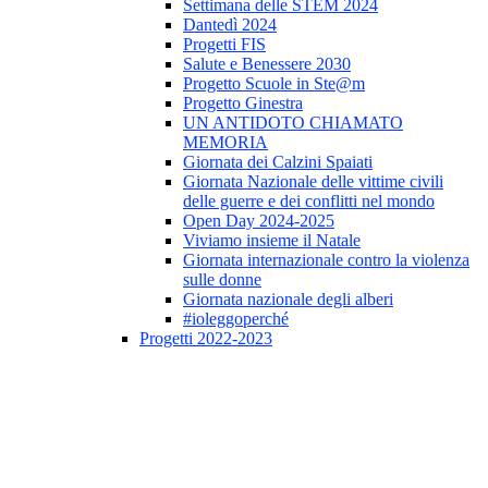
Settimana delle STEM 2024
Dantedì 2024
Progetti FIS
Salute e Benessere 2030
Progetto Scuole in Ste@m
Progetto Ginestra
UN ANTIDOTO CHIAMATO
MEMORIA
Giornata dei Calzini Spaiati
Giornata Nazionale delle vittime civili
delle guerre e dei conflitti nel mondo
Open Day 2024-2025
Viviamo insieme il Natale
Giornata internazionale contro la violenza
sulle donne
Giornata nazionale degli alberi
#ioleggoperché
Progetti 2022-2023