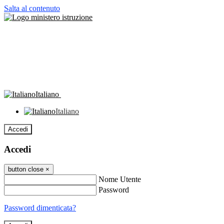
Salta al contenuto
Italiano
Italiano
Accedi
Accedi
button close
×
Nome Utente
Password
Password dimenticata?