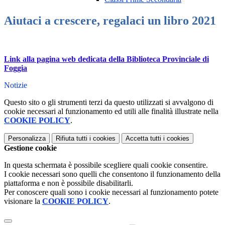
Aiutaci a crescere, regalaci un libro 2021
Link alla pagina web dedicata della Biblioteca Provinciale di
Foggia
Notizie
Questo sito o gli strumenti terzi da questo utilizzati si avvalgono di
cookie necessari al funzionamento ed utili alle finalità illustrate nella
COOKIE POLICY
.
Personalizza
Rifiuta tutti
i cookies
Accetta tutti
i cookies
Gestione cookie
In questa schermata è possibile scegliere quali cookie consentire.
I cookie necessari sono quelli che consentono il funzionamento della
piattaforma e non è possibile disabilitarli.
Per conoscere quali sono i cookie necessari al funzionamento potete
visionare la
COOKIE POLICY
.