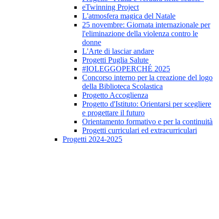
eTwinning Project
L'atmosfera magica del Natale
25 novembre: Giornata internazionale per
l'eliminazione della violenza contro le
donne
L'Arte di lasciar andare
Progetti Puglia Salute
#IOLEGGOPERCHÉ 2025
Concorso interno per la creazione del logo
della Biblioteca Scolastica
Progetto Accoglienza
Progetto d'Istituto: Orientarsi per scegliere
e progettare il futuro
Orientamento formativo e per la continuità
Progetti curriculari ed extracurriculari
Progetti 2024-2025