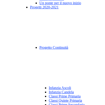
Un ponte per il nuovo inizio
Progetti 2020-2021
Progetto Continuità
Infanzia Ascoli
Infanzia Candela
Classi Prime Primaria
Classi Quinte Primaria
Classi Prime Secondaria