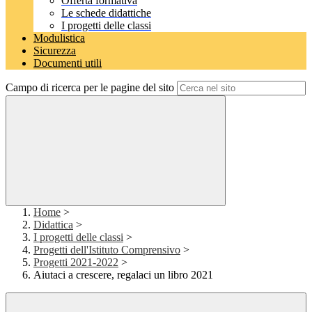
Offerta formativa
Le schede didattiche
I progetti delle classi
Modulistica
Sicurezza
Documenti utili
Campo di ricerca per le pagine del sito
Home
>
Didattica
>
I progetti delle classi
>
Progetti dell'Istituto Comprensivo
>
Progetti 2021-2022
>
Aiutaci a crescere, regalaci un libro 2021