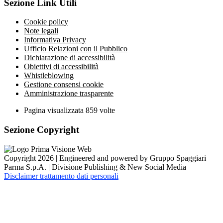
Sezione Link Utili
Cookie policy
Note legali
Informativa Privacy
Ufficio Relazioni con il Pubblico
Dichiarazione di accessibilità
Obiettivi di accessibilità
Whistleblowing
Gestione consensi cookie
Amministrazione trasparente
Pagina visualizzata
859
volte
Sezione Copyright
Copyright 2026 | Engineered and powered by Gruppo Spaggiari
Parma S.p.A. | Divisione Publishing & New Social Media
Disclaimer trattamento dati personali