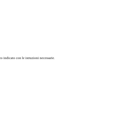
o indicato con le istruzioni necessarie.