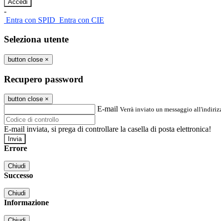
-
Entra con SPID
Entra con CIE
Seleziona utente
button close
×
Recupero password
button close
×
E-mail
Verrà inviato un messaggio all'indirizz
E-mail inviata, si prega di controllare la casella di posta elettronica!
Errore
Chiudi
Successo
Chiudi
Informazione
Chiudi