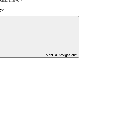
 Comprensivo
>
year
Menu di navigazione