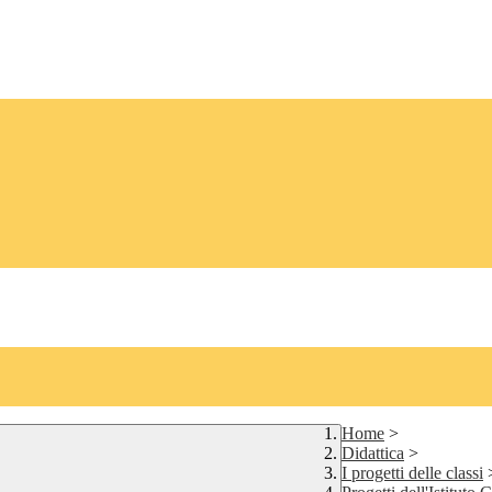
Home
>
Didattica
>
I progetti delle classi