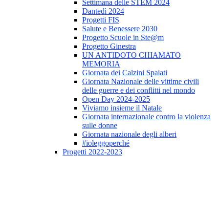
Settimana delle STEM 2024
Dantedì 2024
Progetti FIS
Salute e Benessere 2030
Progetto Scuole in Ste@m
Progetto Ginestra
UN ANTIDOTO CHIAMATO
MEMORIA
Giornata dei Calzini Spaiati
Giornata Nazionale delle vittime civili
delle guerre e dei conflitti nel mondo
Open Day 2024-2025
Viviamo insieme il Natale
Giornata internazionale contro la violenza
sulle donne
Giornata nazionale degli alberi
#ioleggoperché
Progetti 2022-2023