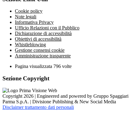
Cookie policy
Note legali
Informativa Privacy
Ufficio Relazioni con il Pubblico
Dichiarazione di accessibilità
Obiettivi di accessibilità
Whistleblowing
Gestione consensi cookie
Amministrazione trasparente
Pagina visualizzata
796
volte
Sezione Copyright
Copyright 2026 | Engineered and powered by Gruppo Spaggiari
Parma S.p.A. | Divisione Publishing & New Social Media
Disclaimer trattamento dati personali