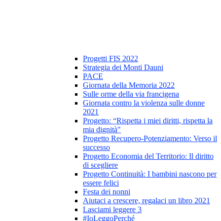
Progetti FIS 2022
Strategia dei Monti Dauni
PACE
Giornata della Memoria 2022
Sulle orme della via francigena
Giornata contro la violenza sulle donne
2021
Progetto: “Rispetta i miei diritti, rispetta la
mia dignità"
Progetto Recupero-Potenziamento: Verso il
successo
Progetto Economia del Territorio: Il diritto
di scegliere
Progetto Continuità: I bambini nascono per
essere felici
Festa dei nonni
Aiutaci a crescere, regalaci un libro 2021
Lasciami leggere 3
#IoLeggoPerché