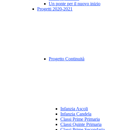
Un ponte per il nuovo inizio
Progetti 2020-2021
Progetto Continuità
Infanzia Ascoli
Infanzia Candela
Classi Prime Primaria
Classi Quinte Primaria
Classi Prime Secondaria