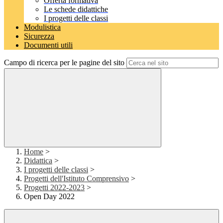
Offerta formativa
Le schede didattiche
I progetti delle classi
Modulistica
Sicurezza
Documenti utili
Campo di ricerca per le pagine del sito
Home
>
Didattica
>
I progetti delle classi
>
Progetti dell'Istituto Comprensivo
>
Progetti 2022-2023
>
Open Day 2022