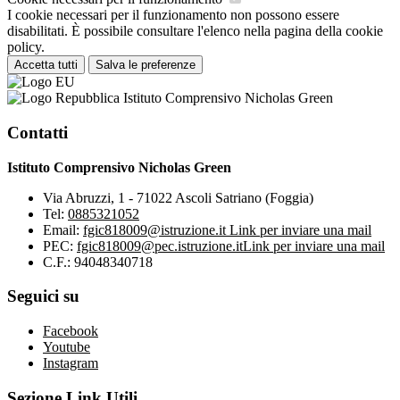
I cookie necessari per il funzionamento non possono essere
disabilitati. È possibile consultare l'elenco nella pagina della cookie
policy.
Accetta tutti
Salva le preferenze
Istituto Comprensivo Nicholas Green
Contatti
Istituto Comprensivo Nicholas Green
Via Abruzzi, 1 - 71022 Ascoli Satriano (Foggia)
Tel:
0885321052
Email:
fgic818009@istruzione.it
Link per inviare una mail
PEC:
fgic818009@pec.istruzione.it
Link per inviare una mail
C.F.: 94048340718
Seguici su
Facebook
Youtube
Instagram
Sezione Link Utili