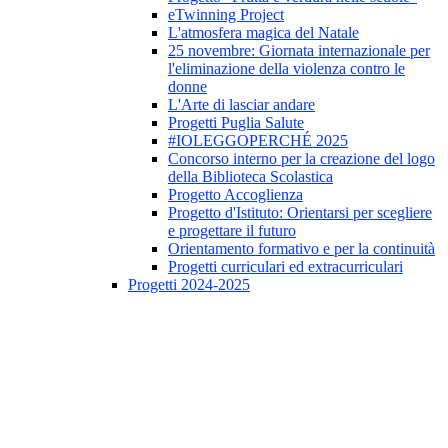
eTwinning Project
L'atmosfera magica del Natale
25 novembre: Giornata internazionale per
l'eliminazione della violenza contro le
donne
L'Arte di lasciar andare
Progetti Puglia Salute
#IOLEGGOPERCHÉ 2025
Concorso interno per la creazione del logo
della Biblioteca Scolastica
Progetto Accoglienza
Progetto d'Istituto: Orientarsi per scegliere
e progettare il futuro
Orientamento formativo e per la continuità
Progetti curriculari ed extracurriculari
Progetti 2024-2025