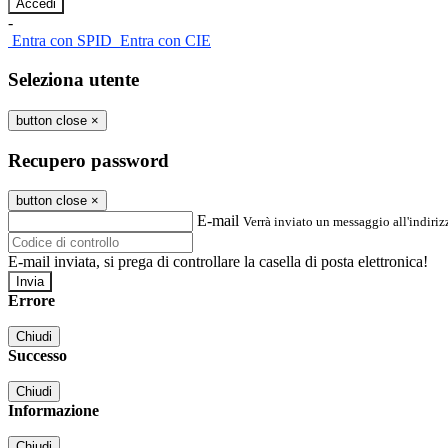
-
Entra con SPID
Entra con CIE
Seleziona utente
button close
×
Recupero password
button close
×
E-mail
Verrà inviato un messaggio all'indirizz
E-mail inviata, si prega di controllare la casella di posta elettronica!
Errore
Chiudi
Successo
Chiudi
Informazione
Chiudi