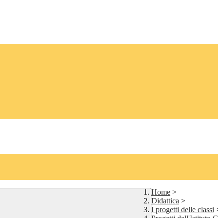
Home
>
Didattica
>
I progetti delle classi