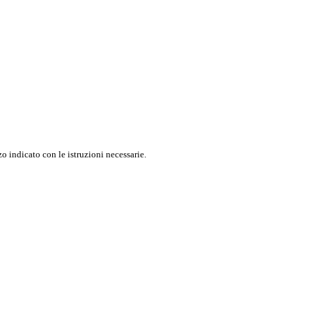
o indicato con le istruzioni necessarie.