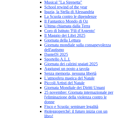
Musical "La Sirenetta"
School rewind of the year
Ipazia, la Stella di Alessandria
La Scuola contro le dipendenze
Il Fantastico Mondo di Oz
Ultima chiamata dalla Terra
Coro di Istituto 'Fili d'Argento'
Il Maggio dei Libri 2025
Giornata della Lettura
Giornata mondiale sulla consapevolezza
dell'autismo
DanteDì 2025
Sportello A.L.I.
Giornata dei calzini spaiati 2025
Aggiungi un posto a tavola
Senza memoria, nessuna libertà
L'atmosfera magica del Natale
Piccoli Artisti del Natale
Giornata Mondiale dei Diritti Umani
25 novembre: Giornata internazionale per
l'eliminazione della violenza contro le
donne
Fisco e Scuola: seminare legalità
#ioleggoperché: il futuro inizia con un
libro!