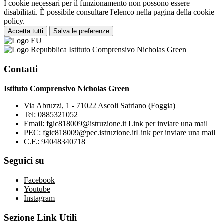
I cookie necessari per il funzionamento non possono essere
disabilitati. È possibile consultare l'elenco nella pagina della cookie
policy.
Accetta tutti
Salva le preferenze
Istituto Comprensivo Nicholas Green
Contatti
Istituto Comprensivo Nicholas Green
Via Abruzzi, 1 - 71022 Ascoli Satriano (Foggia)
Tel:
0885321052
Email:
fgic818009@istruzione.it
Link per inviare una mail
PEC:
fgic818009@pec.istruzione.it
Link per inviare una mail
C.F.: 94048340718
Seguici su
Facebook
Youtube
Instagram
Sezione Link Utili