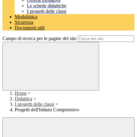
Offerta formativa
Le schede didattiche
I progetti delle classi
Modulistica
Sicurezza
Documenti utili
Campo di ricerca per le pagine del sito
Home
>
Didattica
>
I progetti delle classi
>
Progetti dell'Istituto Comprensivo