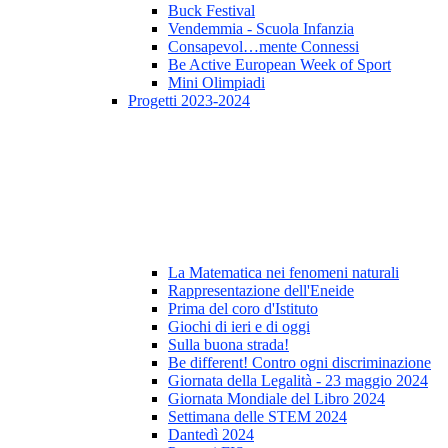
Buck Festival
Vendemmia - Scuola Infanzia
Consapevol…mente Connessi
Be Active European Week of Sport
Mini Olimpiadi
Progetti 2023-2024
La Matematica nei fenomeni naturali
Rappresentazione dell'Eneide
Prima del coro d'Istituto
Giochi di ieri e di oggi
Sulla buona strada!
Be different! Contro ogni discriminazione
Giornata della Legalità - 23 maggio 2024
Giornata Mondiale del Libro 2024
Settimana delle STEM 2024
Dantedì 2024