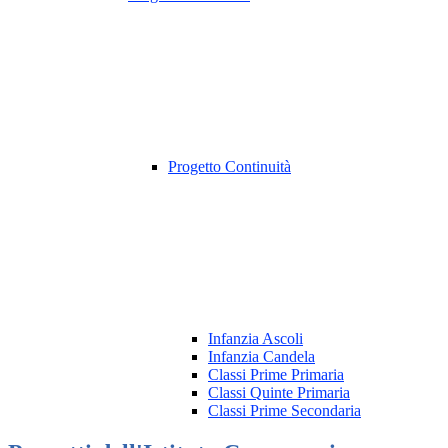
Progetto Continuità
Infanzia Ascoli
Infanzia Candela
Classi Prime Primaria
Classi Quinte Primaria
Classi Prime Secondaria