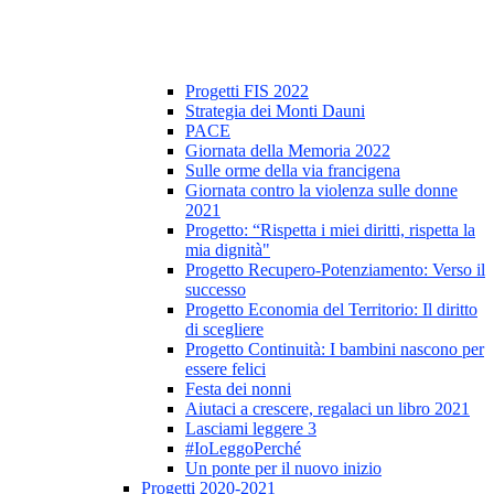
Progetti FIS 2022
Strategia dei Monti Dauni
PACE
Giornata della Memoria 2022
Sulle orme della via francigena
Giornata contro la violenza sulle donne
2021
Progetto: “Rispetta i miei diritti, rispetta la
mia dignità"
Progetto Recupero-Potenziamento: Verso il
successo
Progetto Economia del Territorio: Il diritto
di scegliere
Progetto Continuità: I bambini nascono per
essere felici
Festa dei nonni
Aiutaci a crescere, regalaci un libro 2021
Lasciami leggere 3
#IoLeggoPerché
Un ponte per il nuovo inizio
Progetti 2020-2021