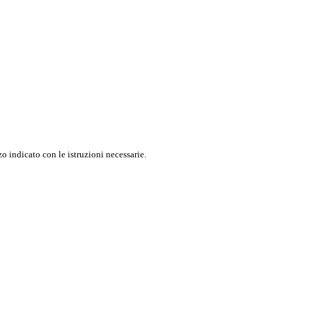
o indicato con le istruzioni necessarie.