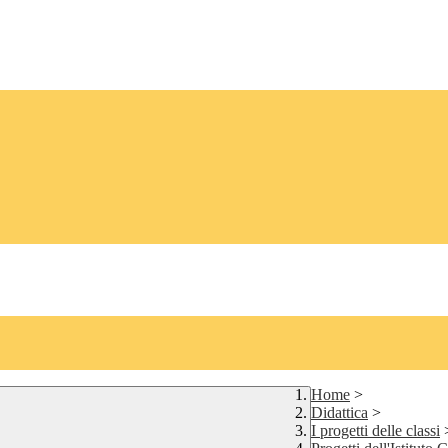
Home
>
Didattica
>
I progetti delle classi