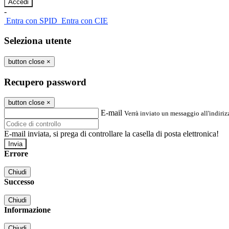
-
Entra con SPID
Entra con CIE
Seleziona utente
button close
×
Recupero password
button close
×
E-mail
Verrà inviato un messaggio all'indirizz
E-mail inviata, si prega di controllare la casella di posta elettronica!
Errore
Chiudi
Successo
Chiudi
Informazione
Chiudi