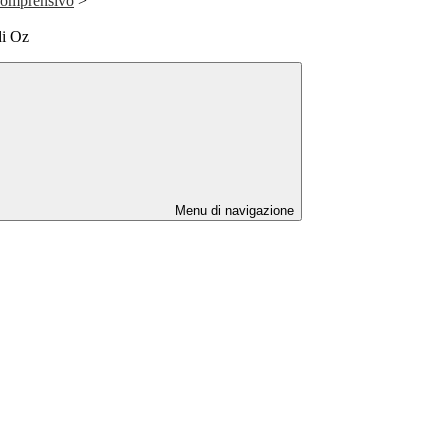
 Comprensivo
>
di Oz
Menu di navigazione