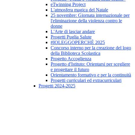
eTwinning Project
L'atmosfera magica del Natale
25 novembre: Giornata internazionale per
l'eliminazione della violenza contro le
donne
L'Arte di lasciar andare
Progetti Puglia Salute
#IOLEGGOPERCHÉ 2025
Concorso interno per la creazione del logo
della Biblioteca Scolastica
Progetto Accoglienza
Progetto d'Istituto: Orientarsi per scegliere
e progettare il futuro
Orientamento formativo e per la continuità
Progetti curriculari ed extracurriculari
Progetti 2024-2025