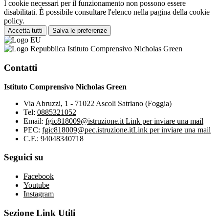
I cookie necessari per il funzionamento non possono essere
disabilitati. È possibile consultare l'elenco nella pagina della cookie
policy.
Accetta tutti
Salva le preferenze
Istituto Comprensivo Nicholas Green
Contatti
Istituto Comprensivo Nicholas Green
Via Abruzzi, 1 - 71022 Ascoli Satriano (Foggia)
Tel:
0885321052
Email:
fgic818009@istruzione.it
Link per inviare una mail
PEC:
fgic818009@pec.istruzione.it
Link per inviare una mail
C.F.: 94048340718
Seguici su
Facebook
Youtube
Instagram
Sezione Link Utili