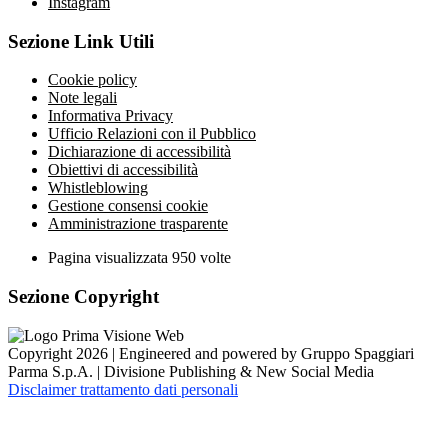
Instagram
Sezione Link Utili
Cookie policy
Note legali
Informativa Privacy
Ufficio Relazioni con il Pubblico
Dichiarazione di accessibilità
Obiettivi di accessibilità
Whistleblowing
Gestione consensi cookie
Amministrazione trasparente
Pagina visualizzata
950
volte
Sezione Copyright
Copyright 2026 | Engineered and powered by Gruppo Spaggiari
Parma S.p.A. | Divisione Publishing & New Social Media
Disclaimer trattamento dati personali