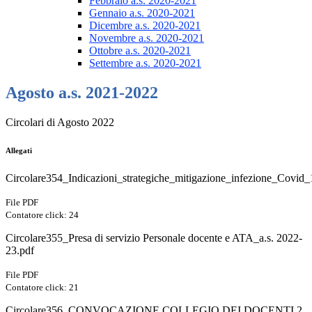
Febbraio a.s. 2020-2021
Gennaio a.s. 2020-2021
Dicembre a.s. 2020-2021
Novembre a.s. 2020-2021
Ottobre a.s. 2020-2021
Settembre a.s. 2020-2021
Agosto a.s. 2021-2022
Circolari di Agosto 2022
Allegati
Circolare354_Indicazioni_strategiche_mitigazione_infezione_Covid_
File PDF
Contatore click: 24
Circolare355_Presa di servizio Personale docente e ATA_a.s. 2022-
23.pdf
File PDF
Contatore click: 21
Circolare356_CONVOCAZIONE COLLEGIO DEI DOCENTI 2