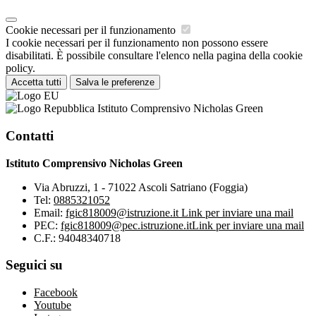
Cookie necessari per il funzionamento
I cookie necessari per il funzionamento non possono essere
disabilitati. È possibile consultare l'elenco nella pagina della cookie
policy.
Accetta tutti
Salva le preferenze
Istituto Comprensivo Nicholas Green
Contatti
Istituto Comprensivo Nicholas Green
Via Abruzzi, 1 - 71022 Ascoli Satriano (Foggia)
Tel:
0885321052
Email:
fgic818009@istruzione.it
Link per inviare una mail
PEC:
fgic818009@pec.istruzione.it
Link per inviare una mail
C.F.: 94048340718
Seguici su
Facebook
Youtube