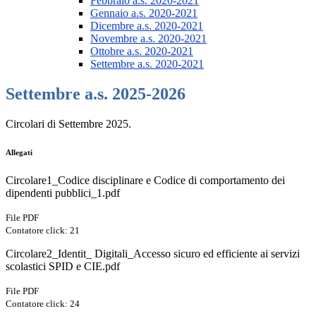
Febbraio a.s. 2020-2021
Gennaio a.s. 2020-2021
Dicembre a.s. 2020-2021
Novembre a.s. 2020-2021
Ottobre a.s. 2020-2021
Settembre a.s. 2020-2021
Settembre a.s. 2025-2026
Circolari di Settembre 2025.
Allegati
Circolare1_Codice disciplinare e Codice di comportamento dei
dipendenti pubblici_1.pdf
File PDF
Contatore click: 21
Circolare2_Identit_ Digitali_Accesso sicuro ed efficiente ai servizi
scolastici SPID e CIE.pdf
File PDF
Contatore click: 24