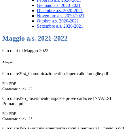
Febbraio a.s. 2020-2021
Gennaio a.s. 2020-2021
Dicembre a.s. 2020-2021
Novembre a.s. 2020-2021
Ottobre a.s. 2020-2021
Settembre a.s. 2020-2021
Maggio a.s. 2021-2022
Circolari di Maggio 2022
Allegati
Circolare294_Comunicazione di sciopero alle famiglie.pdf
File PDF
Contatore click: 22
Circolare295_Inserimento risposte prove cartacee INVALSI
Primaria.pdf
File PDF
Contatore click: 25
Circolare296_Gestione emergenza covid a partire dal 1 maggio.pdf