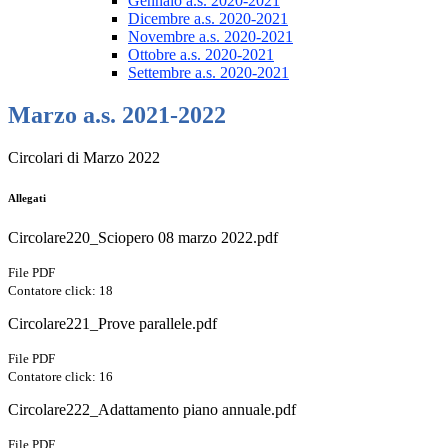
Gennaio a.s. 2020-2021
Dicembre a.s. 2020-2021
Novembre a.s. 2020-2021
Ottobre a.s. 2020-2021
Settembre a.s. 2020-2021
Marzo a.s. 2021-2022
Circolari di Marzo 2022
Allegati
Circolare220_Sciopero 08 marzo 2022.pdf
File PDF
Contatore click: 18
Circolare221_Prove parallele.pdf
File PDF
Contatore click: 16
Circolare222_Adattamento piano annuale.pdf
File PDF