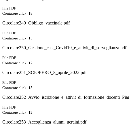
File PDF
Contatore click: 19
Circolare249_Obbligo_vaccinale.pdf
File PDF
Contatore click: 15
Circolare250_Gestione_casi_Covid19_e_attivit_di_sorveglianza.pdf
File PDF
Contatore click: 17
Circolare251_SCIOPERO_8_aprile_2022.pdf
File PDF
Contatore click: 15
Circolare252_Avvio_iscrizione_e_attivit_di_formazione_docenti_P
File PDF
Contatore click: 12
Circolare253_Accoglienza_alunni_ucraini.pdf