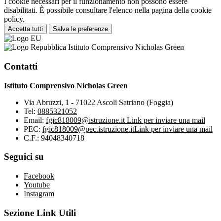
I cookie necessari per il funzionamento non possono essere
disabilitati. È possibile consultare l'elenco nella pagina della cookie
policy.
Accetta tutti
Salva le preferenze
Istituto Comprensivo Nicholas Green
Contatti
Istituto Comprensivo Nicholas Green
Via Abruzzi, 1 - 71022 Ascoli Satriano (Foggia)
Tel:
0885321052
Email:
fgic818009@istruzione.it
Link per inviare una mail
PEC:
fgic818009@pec.istruzione.it
Link per inviare una mail
C.F.: 94048340718
Seguici su
Facebook
Youtube
Instagram
Sezione Link Utili