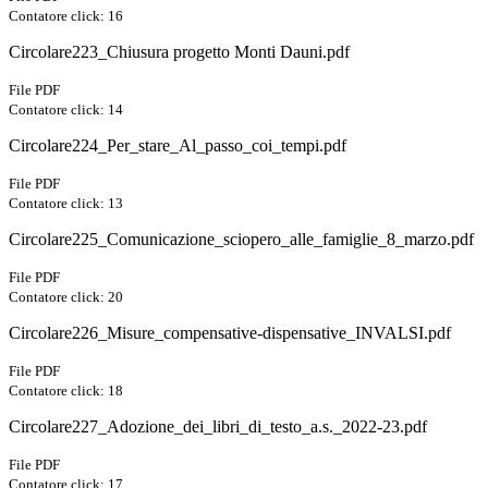
Contatore click: 16
Circolare223_Chiusura progetto Monti Dauni.pdf
File PDF
Contatore click: 14
Circolare224_Per_stare_Al_passo_coi_tempi.pdf
File PDF
Contatore click: 13
Circolare225_Comunicazione_sciopero_alle_famiglie_8_marzo.pdf
File PDF
Contatore click: 20
Circolare226_Misure_compensative-dispensative_INVALSI.pdf
File PDF
Contatore click: 18
Circolare227_Adozione_dei_libri_di_testo_a.s._2022-23.pdf
File PDF
Contatore click: 17