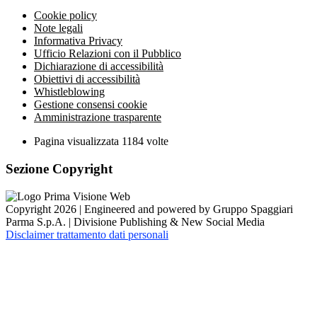
Cookie policy
Note legali
Informativa Privacy
Ufficio Relazioni con il Pubblico
Dichiarazione di accessibilità
Obiettivi di accessibilità
Whistleblowing
Gestione consensi cookie
Amministrazione trasparente
Pagina visualizzata
1184
volte
Sezione Copyright
Copyright 2026 | Engineered and powered by Gruppo Spaggiari
Parma S.p.A. | Divisione Publishing & New Social Media
Disclaimer trattamento dati personali