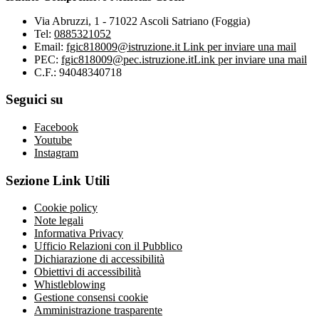
Via Abruzzi, 1 - 71022 Ascoli Satriano (Foggia)
Tel:
0885321052
Email:
fgic818009@istruzione.it
Link per inviare una mail
PEC:
fgic818009@pec.istruzione.it
Link per inviare una mail
C.F.: 94048340718
Seguici su
Facebook
Youtube
Instagram
Sezione Link Utili
Cookie policy
Note legali
Informativa Privacy
Ufficio Relazioni con il Pubblico
Dichiarazione di accessibilità
Obiettivi di accessibilità
Whistleblowing
Gestione consensi cookie
Amministrazione trasparente