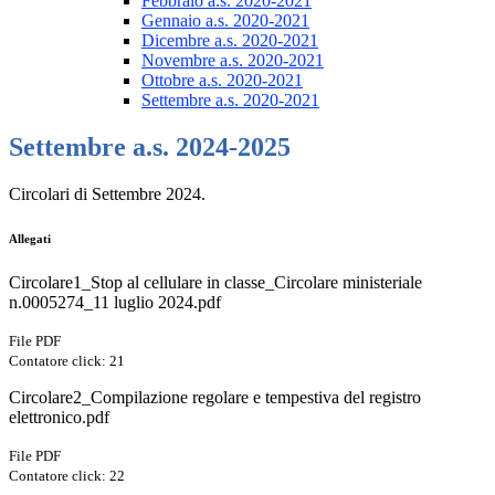
Febbraio a.s. 2020-2021
Gennaio a.s. 2020-2021
Dicembre a.s. 2020-2021
Novembre a.s. 2020-2021
Ottobre a.s. 2020-2021
Settembre a.s. 2020-2021
Settembre a.s. 2024-2025
Circolari di Settembre 2024.
Allegati
Circolare1_Stop al cellulare in classe_Circolare ministeriale
n.0005274_11 luglio 2024.pdf
File PDF
Contatore click: 21
Circolare2_Compilazione regolare e tempestiva del registro
elettronico.pdf
File PDF
Contatore click: 22