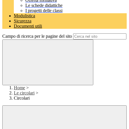
Offerta formativa
Le schede didattiche
I progetti delle classi
Modulistica
Sicurezza
Documenti utili
Campo di ricerca per le pagine del sito
Home
>
Le circolari
>
Circolari