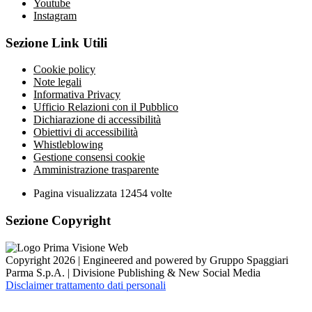
Youtube
Instagram
Sezione Link Utili
Cookie policy
Note legali
Informativa Privacy
Ufficio Relazioni con il Pubblico
Dichiarazione di accessibilità
Obiettivi di accessibilità
Whistleblowing
Gestione consensi cookie
Amministrazione trasparente
Pagina visualizzata
12454
volte
Sezione Copyright
Copyright 2026 | Engineered and powered by Gruppo Spaggiari
Parma S.p.A. | Divisione Publishing & New Social Media
Disclaimer trattamento dati personali