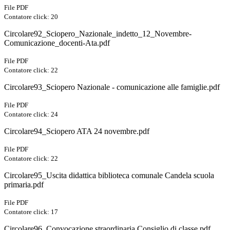
File PDF
Contatore click: 20
Circolare92_Sciopero_Nazionale_indetto_12_Novembre-
Comunicazione_docenti-Ata.pdf
File PDF
Contatore click: 22
Circolare93_Sciopero Nazionale - comunicazione alle famiglie.pdf
File PDF
Contatore click: 24
Circolare94_Sciopero ATA 24 novembre.pdf
File PDF
Contatore click: 22
Circolare95_Uscita didattica biblioteca comunale Candela scuola
primaria.pdf
File PDF
Contatore click: 17
Circolare96_Convocazione straordinaria Consiglio di classe.pdf