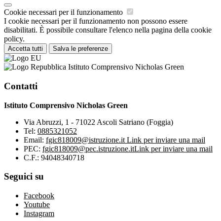
Cookie necessari per il funzionamento
I cookie necessari per il funzionamento non possono essere
disabilitati. È possibile consultare l'elenco nella pagina della cookie
policy.
Accetta tutti
Salva le preferenze
Istituto Comprensivo Nicholas Green
Contatti
Istituto Comprensivo Nicholas Green
Via Abruzzi, 1 - 71022 Ascoli Satriano (Foggia)
Tel:
0885321052
Email:
fgic818009@istruzione.it
Link per inviare una mail
PEC:
fgic818009@pec.istruzione.it
Link per inviare una mail
C.F.: 94048340718
Seguici su
Facebook
Youtube
Instagram