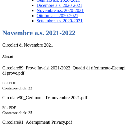
Gennaio a.s. 2020-2021
Dicembre a.s. 2020-2021
Novembre a.s. 2020-2021
Ottobre a.s. 2020-2021
Settembre a.s. 2020-2021
Novembre a.s. 2021-2022
Circolari di Novembre 2021
Allegati
Circolare89_Prove Invalsi 2021-2022_Quadri di riferimento-Esempi
di prove.pdf
File PDF
Contatore click: 22
Circolare90_Cerimonia IV novembre 2021.pdf
File PDF
Contatore click: 25
Circolare91_Adempimenti Privacy.pdf