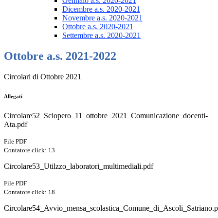
Gennaio a.s. 2020-2021
Dicembre a.s. 2020-2021
Novembre a.s. 2020-2021
Ottobre a.s. 2020-2021
Settembre a.s. 2020-2021
Ottobre a.s. 2021-2022
Circolari di Ottobre 2021
Allegati
Circolare52_Sciopero_11_ottobre_2021_Comunicazione_docenti-
Ata.pdf
File PDF
Contatore click: 13
Circolare53_Utilzzo_laboratori_multimediali.pdf
File PDF
Contatore click: 18
Circolare54_Avvio_mensa_scolastica_Comune_di_Ascoli_Satriano.p