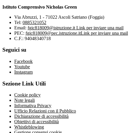
Istituto Comprensivo Nicholas Green
Via Abruzzi, 1 - 71022 Ascoli Satriano (Foggia)
Tel:
0885321052
Email:
fgic818009@istruzione.it
Link per inviare una mail
PEC:
fgic818009@pec.istruzione.it
Link per inviare una mail
C.F.: 94048340718
Seguici su
Facebook
Youtube
Instagram
Sezione Link Utili
Cookie policy
Note legali
Informativa Privacy
Ufficio Relazioni con il Pubblico
Dichiarazione di accessibilità
Obiettivi di accessibilità
Whistleblowing
Gestione consensi cookie