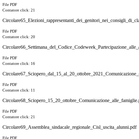
File PDF
Contatore click: 21
Circolare65_Elezioni_rappresentanti_dei_genitori_nei_consigli_di_cla
File PDF
Contatore click: 20
Circolare66_Settimana_del_Codice_Codeweek_Partecipazione_alle_at
File PDF
Contatore click: 16
Circolare67_Sciopero_dal_15_al_20_ottobre_2021_Comunicazione_
File PDF
Contatore click: 11
Circolare68_Sciopero_15_20_ottobre_Comunicazione_alle_famiglie.
File PDF
Contatore click: 21
Circolare69_Assemblea_sindacale_regionale_Cisl_uscita_alunni.pdf
File PDF