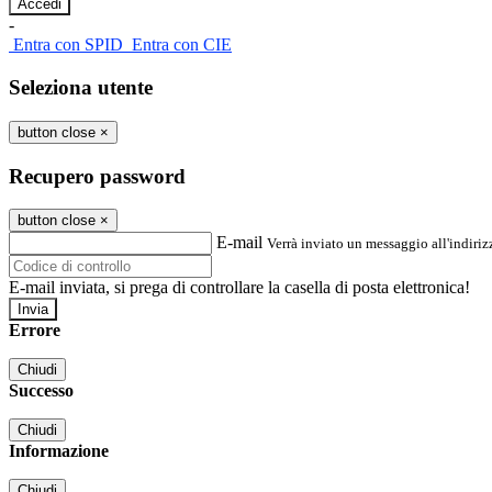
-
Entra con SPID
Entra con CIE
Seleziona utente
button close
×
Recupero password
button close
×
E-mail
Verrà inviato un messaggio all'indirizz
E-mail inviata, si prega di controllare la casella di posta elettronica!
Errore
Chiudi
Successo
Chiudi
Informazione
Chiudi