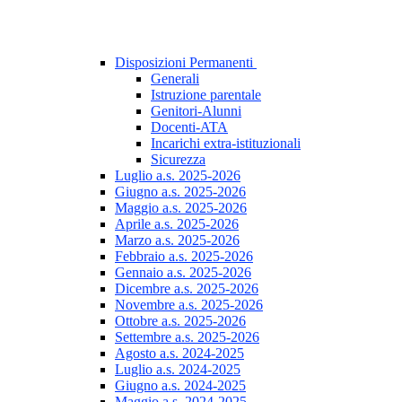
Disposizioni Permanenti
Generali
Istruzione parentale
Genitori-Alunni
Docenti-ATA
Incarichi extra-istituzionali
Sicurezza
Luglio a.s. 2025-2026
Giugno a.s. 2025-2026
Maggio a.s. 2025-2026
Aprile a.s. 2025-2026
Marzo a.s. 2025-2026
Febbraio a.s. 2025-2026
Gennaio a.s. 2025-2026
Dicembre a.s. 2025-2026
Novembre a.s. 2025-2026
Ottobre a.s. 2025-2026
Settembre a.s. 2025-2026
Agosto a.s. 2024-2025
Luglio a.s. 2024-2025
Giugno a.s. 2024-2025
Maggio a.s. 2024-2025