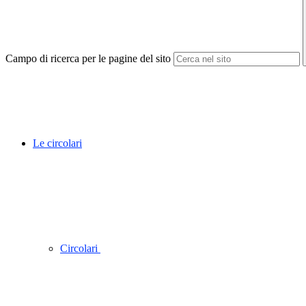
Campo di ricerca per le pagine del sito
Le circolari
Circolari