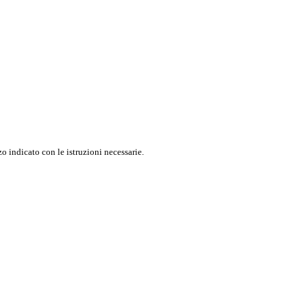
o indicato con le istruzioni necessarie.