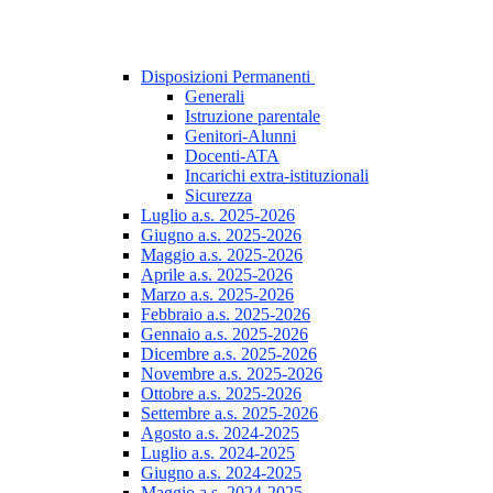
Disposizioni Permanenti
Generali
Istruzione parentale
Genitori-Alunni
Docenti-ATA
Incarichi extra-istituzionali
Sicurezza
Luglio a.s. 2025-2026
Giugno a.s. 2025-2026
Maggio a.s. 2025-2026
Aprile a.s. 2025-2026
Marzo a.s. 2025-2026
Febbraio a.s. 2025-2026
Gennaio a.s. 2025-2026
Dicembre a.s. 2025-2026
Novembre a.s. 2025-2026
Ottobre a.s. 2025-2026
Settembre a.s. 2025-2026
Agosto a.s. 2024-2025
Luglio a.s. 2024-2025
Giugno a.s. 2024-2025
Maggio a.s. 2024-2025