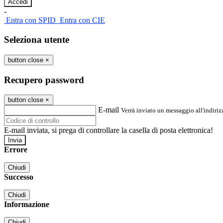
-
Entra con SPID
Entra con CIE
Seleziona utente
button close
×
Recupero password
button close
×
E-mail
Verrà inviato un messaggio all'indirizz
E-mail inviata, si prega di controllare la casella di posta elettronica!
Errore
Chiudi
Successo
Chiudi
Informazione
Chiudi