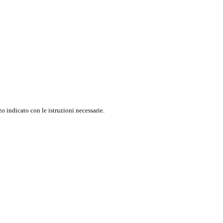
o indicato con le istruzioni necessarie.